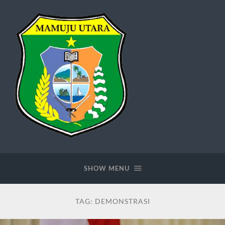
matrakab.com
SHOW MENU
TAG:
DEMONSTRASI