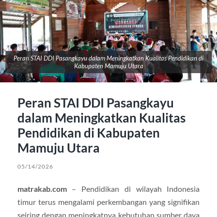
Peran STAI DDI Pasangkayu dalam Meningkatkan Kualitas Pendidikan di
Kabupaten Mamuju Utara
Peran STAI DDI Pasangkayu
dalam Meningkatkan Kualitas
Pendidikan di Kabupaten
Mamuju Utara
05/14/2026
matrakab.com
– Pendidikan di wilayah Indonesia
timur terus mengalami perkembangan yang signifikan
seiring dengan meningkatnya kebutuhan sumber daya