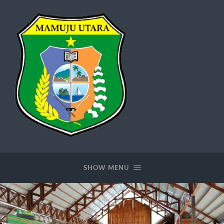
matrakab.com
SHOW MENU