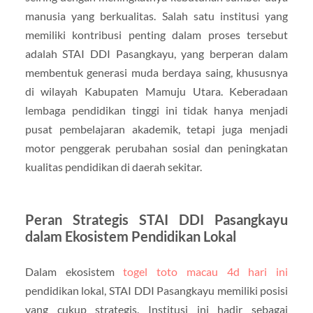
manusia yang berkualitas. Salah satu institusi yang
memiliki kontribusi penting dalam proses tersebut
adalah
STAI DDI Pasangkayu
, yang berperan dalam
membentuk generasi muda berdaya saing, khususnya
di wilayah
Kabupaten Mamuju Utara
. Keberadaan
lembaga pendidikan tinggi ini tidak hanya menjadi
pusat pembelajaran akademik, tetapi juga menjadi
motor penggerak perubahan sosial dan peningkatan
kualitas pendidikan di daerah sekitar.
Peran Strategis STAI DDI Pasangkayu
dalam Ekosistem Pendidikan Lokal
Dalam ekosistem
togel toto macau 4d hari ini
pendidikan lokal,
STAI DDI Pasangkayu
memiliki posisi
yang cukup strategis. Institusi ini hadir sebagai